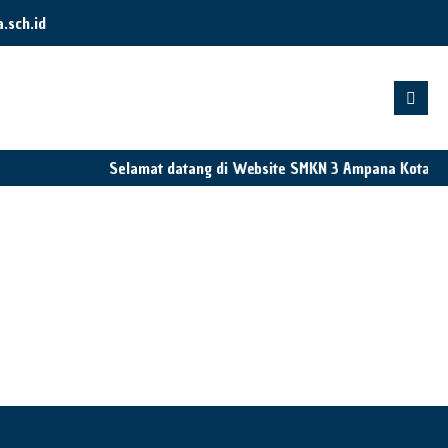
sch.id
Selamat datang di Website SMKN 3 Ampana Kota