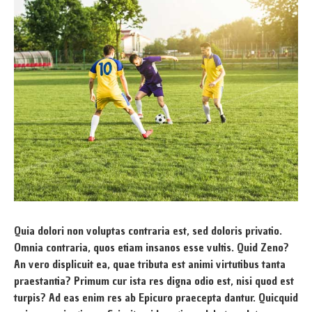
Quia dolori non voluptas contraria est, sed doloris privatio.
Omnia contraria, quos etiam insanos esse vultis. Quid Zeno?
An vero displicuit ea, quae tributa est animi virtutibus tanta
praestantia? Primum cur ista res digna odio est, nisi quod est
turpis? Ad eas enim res ab Epicuro praecepta dantur. Quicquid