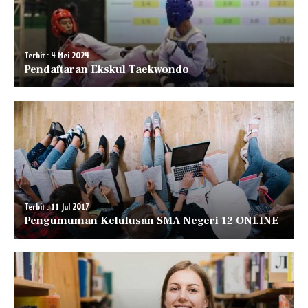
Terbit : 4 Mei 2024
Pendaftaran Ekskul Taekwondo
Terbit : 11 Jul 2017
Pengumuman Kelulusan SMA Negeri 12 ONLINE