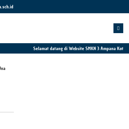
sch.id
Selamat datang di Website SMKN 3 Ampana Kota
Una