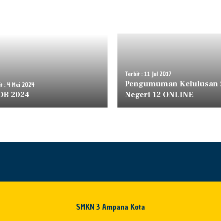
Terbit : 11 Jul 2017
Pengumuman Kelulusan
t : 4 Mei 2024
DB 2024
Negeri 12 ONLINE
SMKN 3 Ampana Kota