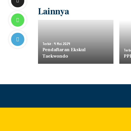
Lainnya
Terbit : 4 Mei 2024
Pendaftaran Ekskul
Terbi
Taekwondo
PP