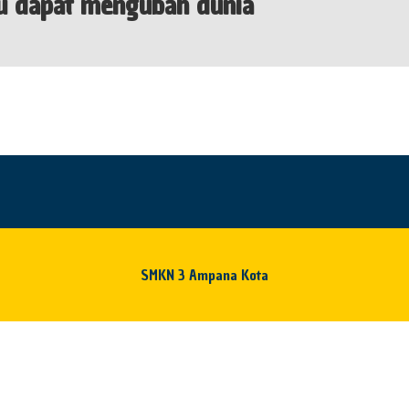
u dapat mengubah dunia
SMKN 3 Ampana Kota