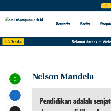
Beranda
Berita
Dropd
Selamat datang di Webs
Info Sekolah
Nelson Mandela
Pendidikan adalah senjat