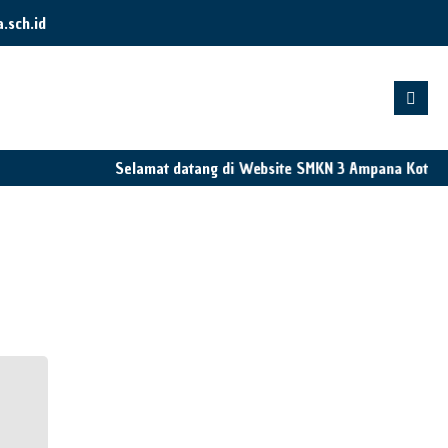
sch.id
Selamat datang di Website SMKN 3 Ampana Kota