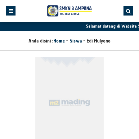
Selamat datang di Website
Anda disini :
Home
-
Siswa
-
Edi Mulyono