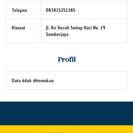
Telepon
083815251385
Alamat
Jl. Air Keruh Setiap Hari No. 14
Sumberjaya
Profil
Data tidak ditemukan