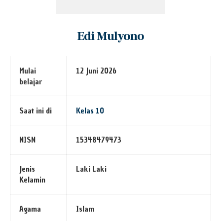
Edi Mulyono
Mulai
12 Juni 2026
belajar
Saat ini di
Kelas 10
NISN
15348479473
Jenis
Laki Laki
Kelamin
Agama
Islam