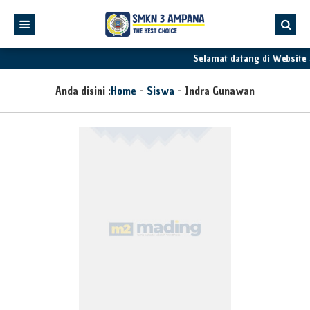
Selamat datang di Website
Anda disini :
Home
-
Siswa
-
Indra Gunawan