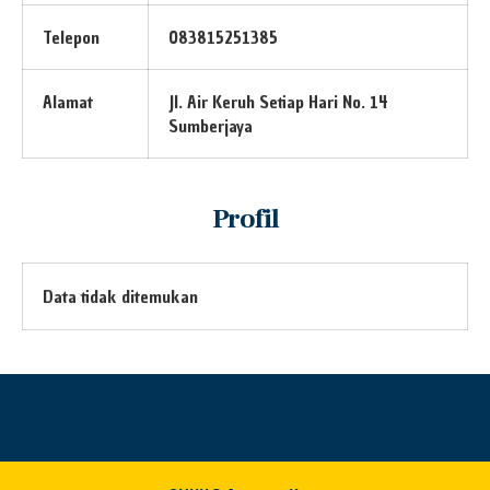
Telepon
083815251385
Alamat
Jl. Air Keruh Setiap Hari No. 14
Sumberjaya
Profil
Data tidak ditemukan