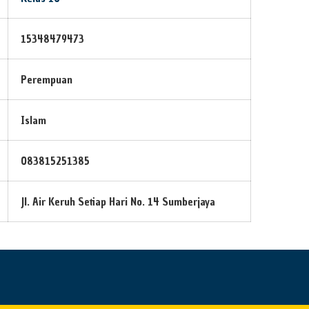
15348479473
Perempuan
Islam
083815251385
Jl. Air Keruh Setiap Hari No. 14 Sumberjaya