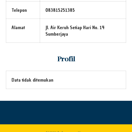
Telepon
083815251385
Alamat
Jl. Air Keruh Setiap Hari No. 14
Sumberjaya
Profil
Data tidak ditemukan