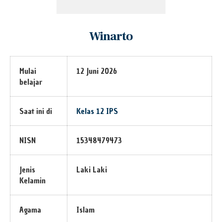
Winarto
Mulai
12 Juni 2026
belajar
Saat ini di
Kelas 12 IPS
NISN
15348479473
Jenis
Laki Laki
Kelamin
Agama
Islam