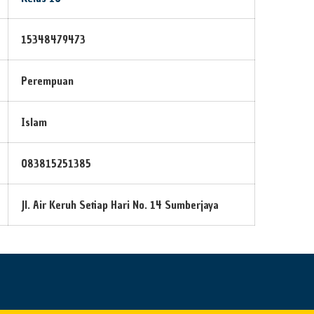
15348479473
Perempuan
Islam
083815251385
Jl. Air Keruh Setiap Hari No. 14 Sumberjaya