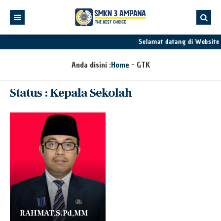
Selamat datang di Websit
Anda disini :
Home
-
GTK
Status : Kepala Sekolah
RAHMAT,S.Pd,MM