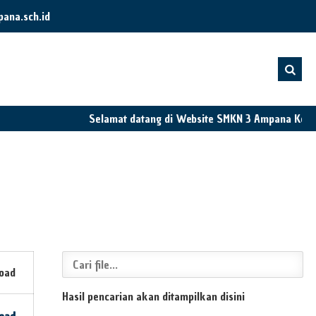
ana.sch.id
Selamat datang di Website SMKN 3 Ampana Kota
oad
Hasil pencarian akan ditampilkan disini