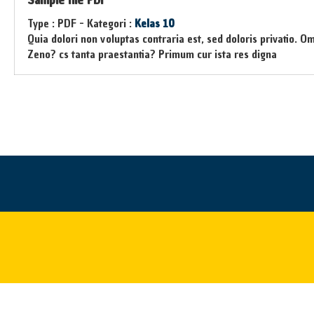
Type :
PDF
- Kategori :
Kelas 10
Quia dolori non voluptas contraria est, sed doloris privatio. O
Zeno? cs tanta praestantia? Primum cur ista res digna