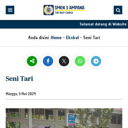
Selamat datang di Website
Anda disini :
Home
-
Ekskul
-
Seni Tari
Seni Tari
Minggu, 5 Mei 2024