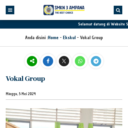
Selamat datang di Website 
Anda disini :
Home
-
Ekskul
-
Vokal Group
Vokal Group
Minggu, 5 Mei 2024