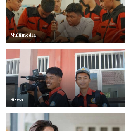
Multimedia
Siswa