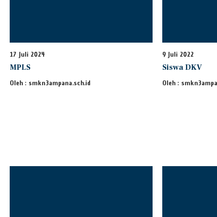
17 Juli 2024
9 Juli 2022
MPLS
Siswa DKV
Oleh : smkn3ampana.sch.id
Oleh : smkn3ampa