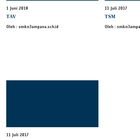
1 Juni 2018
11 Juli 2017
TAV
TSM
Oleh : smkn3ampana.sch.id
Oleh : smkn3ampa
11 Juli 2017