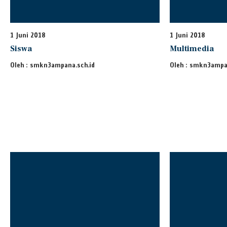
1 Juni 2018
1 Juni 2018
Siswa
Multimedia
Oleh : smkn3ampana.sch.id
Oleh : smkn3ampa