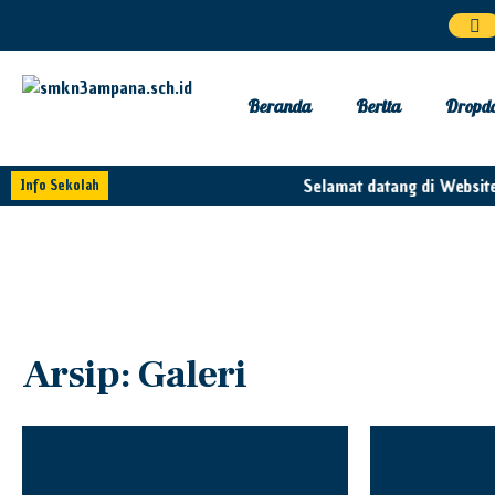
Beranda
Berita
Dropd
Selamat datang di Website
Info Sekolah
Arsip:
Galeri