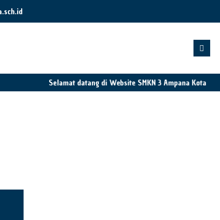
sch.id
Selamat datang di Website SMKN 3 Ampana Kota