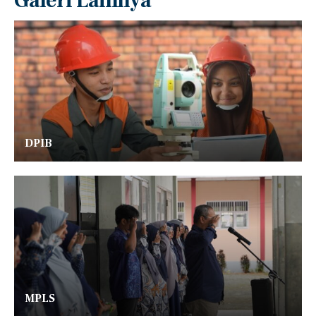
Galeri Lainnya
DPIB
MPLS