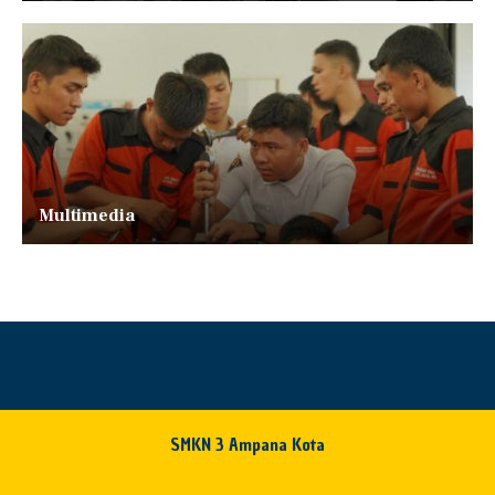
Multimedia
SMKN 3 Ampana Kota