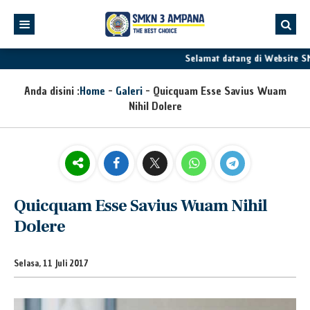
Selamat datang di Website SM
Anda disini :
Home
-
Galeri
-
Quicquam Esse Savius Wuam
Nihil Dolere
Quicquam Esse Savius Wuam Nihil
Dolere
Selasa, 11 Juli 2017