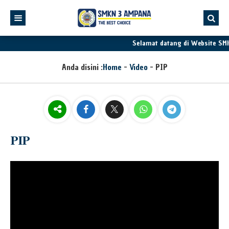
Selamat datang di Website SM
Anda disini :
Home
-
Video
-
PIP
PIP