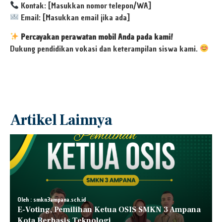
Kontak: [Masukkan nomor telepon/WA]
Email: [Masukkan email jika ada]
Percayakan perawatan mobil Anda pada kami!
Dukung pendidikan vokasi dan keterampilan siswa kami.
Artikel Lainnya
Oleh : smkn3ampana.sch.id
E-Voting, Pemilihan Ketua OSIS SMKN 3 Ampana
Kota Berbasis Teknologi