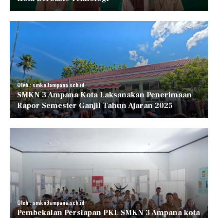
Oleh : smkn3ampana.sch.id
SMKN 3 Ampana Kota Laksanakan Penerimaan
Rapor Semester Ganjil Tahun Ajaran 2025
Oleh : smkn3ampana.sch.id
Pembekalan Persiapan PKL SMKN 3 Ampana kota