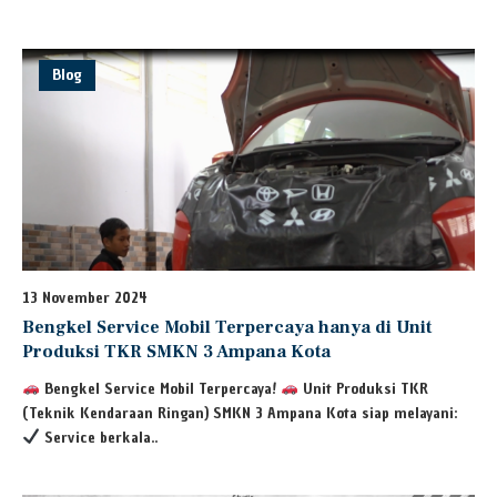
Blog
13 November 2024
Bengkel Service Mobil Terpercaya hanya di Unit
Produksi TKR SMKN 3 Ampana Kota
Bengkel Service Mobil Terpercaya!
Unit Produksi TKR
(Teknik Kendaraan Ringan) SMKN 3 Ampana Kota siap melayani:
Service berkala..